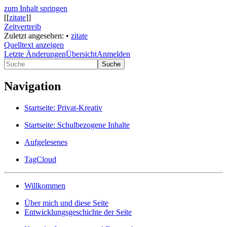
zum Inhalt springen
[[
zitate
]]
Zeitvertreib
Zuletzt angesehen:
•
zitate
Quelltext anzeigen
Letzte Änderungen
Übersicht
Anmelden
Suche
Navigation
Startseite: Privat-Kreativ
Startseite: Schulbezogene Inhalte
Aufgelesenes
TagCloud
Willkommen
Über mich und diese Seite
Entwicklungsgeschichte der Seite