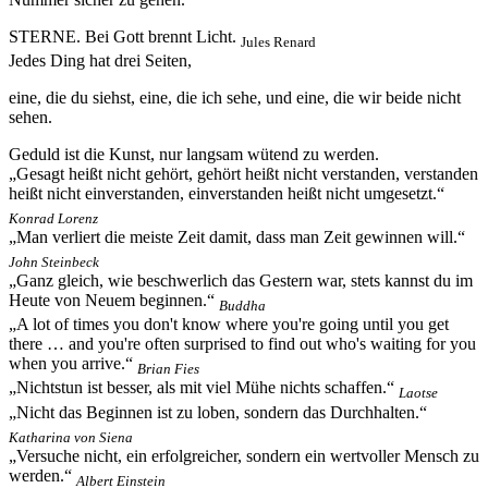
STERNE. Bei Gott brennt Licht.
Jules Renard
Jedes Ding hat drei Seiten,
eine, die du siehst, eine, die ich sehe, und eine, die wir beide nicht
sehen.
Geduld ist die Kunst, nur langsam wütend zu werden.
„Gesagt heißt nicht gehört, gehört heißt nicht verstanden, verstanden
heißt nicht einverstanden, einverstanden heißt nicht umgesetzt.“
Konrad Lorenz
„Man verliert die meiste Zeit damit, dass man Zeit gewinnen will.“
John Steinbeck
„Ganz gleich, wie beschwerlich das Gestern war, stets kannst du im
Heute von Neuem beginnen.“
Buddha
„A lot of times you don't know where you're going until you get
there … and you're often surprised to find out who's waiting for you
when you arrive.“
Brian Fies
„Nichtstun ist besser, als mit viel Mühe nichts schaffen.“
Laotse
„Nicht das Beginnen ist zu loben, sondern das Durchhalten.“
Katharina von Siena
„Versuche nicht, ein erfolgreicher, sondern ein wertvoller Mensch zu
werden.“
Albert Einstein