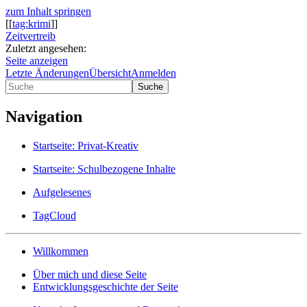
zum Inhalt springen
[[
tag:krimi
]]
Zeitvertreib
Zuletzt angesehen:
Seite anzeigen
Letzte Änderungen
Übersicht
Anmelden
Suche
Navigation
Startseite: Privat-Kreativ
Startseite: Schulbezogene Inhalte
Aufgelesenes
TagCloud
Willkommen
Über mich und diese Seite
Entwicklungsgeschichte der Seite