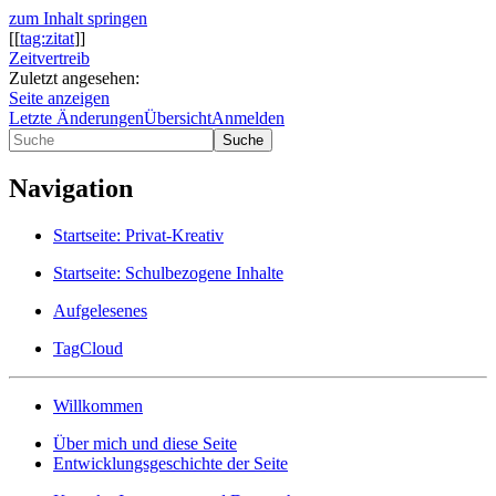
zum Inhalt springen
[[
tag:zitat
]]
Zeitvertreib
Zuletzt angesehen:
Seite anzeigen
Letzte Änderungen
Übersicht
Anmelden
Suche
Navigation
Startseite: Privat-Kreativ
Startseite: Schulbezogene Inhalte
Aufgelesenes
TagCloud
Willkommen
Über mich und diese Seite
Entwicklungsgeschichte der Seite