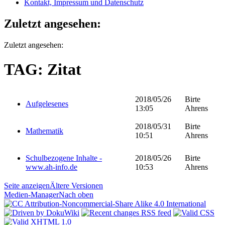
Kontakt, Impressum und Datenschutz
Zuletzt angesehen:
Zuletzt angesehen:
TAG: Zitat
2018/05/26
Birte
Aufgelesenes
13:05
Ahrens
2018/05/31
Birte
Mathematik
10:51
Ahrens
Schulbezogene Inhalte -
2018/05/26
Birte
www.ah-info.de
10:53
Ahrens
Seite anzeigen
Ältere Versionen
Medien-Manager
Nach oben