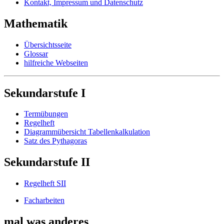
Kontakt, Impressum und Datenschutz
Mathematik
Übersichtsseite
Glossar
hilfreiche Webseiten
Sekundarstufe I
Termübungen
Regelheft
Diagrammübersicht Tabellenkalkulation
Satz des Pythagoras
Sekundarstufe II
Regelheft SII
Facharbeiten
mal was anderes