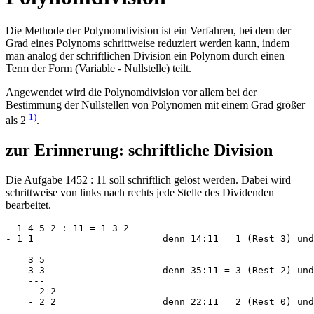
Die Methode der Polynomdivision ist ein Verfahren, bei dem der
Grad eines Polynoms schrittweise reduziert werden kann, indem
man analog der schriftlichen Division ein Polynom durch einen
Term der Form (Variable - Nullstelle) teilt.
Angewendet wird die Polynomdivision vor allem bei der
Bestimmung der Nullstellen von Polynomen mit einem Grad größer
1)
als 2
.
zur Erinnerung: schriftliche Division
Die Aufgabe 1452 : 11 soll schriftlich gelöst werden. Dabei wird
schrittweise von links nach rechts jede Stelle des Dividenden
bearbeitet.
  1 4 5 2 : 11 = 1 3 2      

- 1 1                       denn 14:11 = 1 (Rest 3) und
  ---

    3 5

  - 3 3                     denn 35:11 = 3 (Rest 2) und
    ---

      2 2

    - 2 2                   denn 22:11 = 2 (Rest 0) und
      ---
