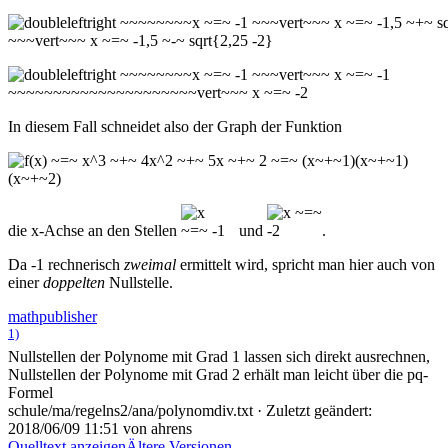
In diesem Fall schneidet also der Graph der Funktion
die x-Achse an den Stellen
und
.
Da -1 rechnerisch
zweimal
ermittelt wird, spricht man hier auch von
einer
doppelten
Nullstelle.
mathpublisher
1)
Nullstellen der Polynome mit Grad 1 lassen sich direkt ausrechnen,
Nullstellen der Polynome mit Grad 2 erhält man leicht über die pq-
Formel
schule/ma/regelns2/ana/polynomdiv.txt
· Zuletzt geändert:
2018/06/09 11:51
von
ahrens
Quelltext anzeigen
Ältere Versionen