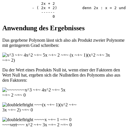
                 2x + 2

             - ( 2x + 2)           denn 2x : x = 2 und 
                 ------

                      0
Anwendung des Ergebnisses
Das gegebene Polynom lässt sich also als Produkt zweier Polynome
mit geringerem Grad schreiben:
Da der Wert eines Produkts Null ist, wenn einer der Faktoren den
Wert Null hat, ergeben sich die Nullstellen des Polynoms also aus
den Faktoren: