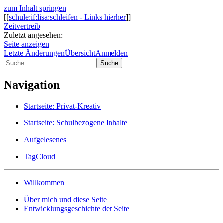
zum Inhalt springen
[[
schule:if:lisa:schleifen - Links hierher
]]
Zeitvertreib
Zuletzt angesehen:
Seite anzeigen
Letzte Änderungen
Übersicht
Anmelden
Suche
Navigation
Startseite: Privat-Kreativ
Startseite: Schulbezogene Inhalte
Aufgelesenes
TagCloud
Willkommen
Über mich und diese Seite
Entwicklungsgeschichte der Seite