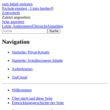
zum Inhalt springen
[[
schule:einstieg - Links hierher
]]
Zeitvertreib
Zuletzt angesehen:
Seite anzeigen
Letzte Änderungen
Übersicht
Anmelden
Suche
Navigation
Startseite: Privat-Kreativ
Startseite: Schulbezogene Inhalte
Aufgelesenes
TagCloud
Willkommen
Über mich und diese Seite
Entwicklungsgeschichte der Seite