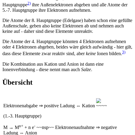
2)
Hauptgruppe
ihre Außenelektronen abgeben und alle Atome der
5.-7. Hauptgruppe ihre Elektronen aufnehmen.
Die Atome der 8. Hauptgruppe (Edelgase) haben schon eine gefüllte
Außenschale, geben also keine Elektronen ab und nehmen auch
keine auf - daher sind diese Elemente unreaktiv.
Die Atome der 4. Hauptgruppe könnten 4 Elektronen aufnehmen
oder 4 Elektronen abgeben, beides wäre gleich aufwändig - hier gilt,
3)
dass diese Elemente zwar reaktiv sind, aber
keine
Ionen bilden.
Die Kombination aus Kation und Anion ist dann eine
Ionenverbindung - diese nennt man auch
Salze
.
Übersicht
Elektronenabgabe ⇒ positive Ladung ⇔ Kation
(1.-3. Hauptgruppe)
n+
-
M → M
+ n e
~~nsp~~ Elektronenaufnahme ⇒ negative
Ladung ⇔ Anion