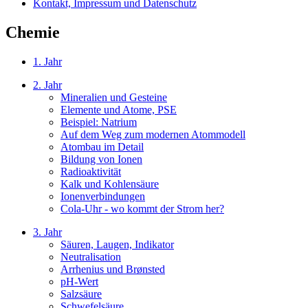
Kontakt, Impressum und Datenschutz
Chemie
1. Jahr
2. Jahr
Mineralien und Gesteine
Elemente und Atome, PSE
Beispiel: Natrium
Auf dem Weg zum modernen Atommodell
Atombau im Detail
Bildung von Ionen
Radioaktivität
Kalk und Kohlensäure
Ionenverbindungen
Cola-Uhr - wo kommt der Strom her?
3. Jahr
Säuren, Laugen, Indikator
Neutralisation
Arrhenius und Brønsted
pH-Wert
Salzsäure
Schwefelsäure