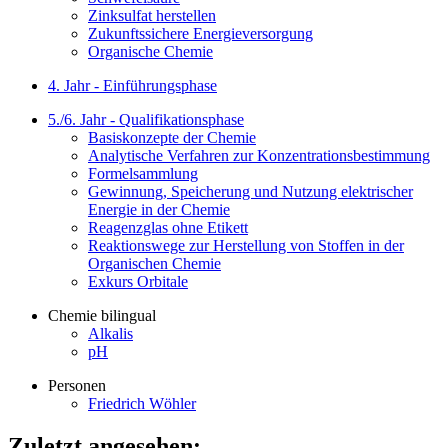
Zinksulfat herstellen
Zukunftssichere Energieversorgung
Organische Chemie
4. Jahr - Einführungsphase
5./6. Jahr - Qualifikationsphase
Basiskonzepte der Chemie
Analytische Verfahren zur Konzentrationsbestimmung
Formelsammlung
Gewinnung, Speicherung und Nutzung elektrischer
Energie in der Chemie
Reagenzglas ohne Etikett
Reaktionswege zur Herstellung von Stoffen in der
Organischen Chemie
Exkurs Orbitale
Chemie bilingual
Alkalis
pH
Personen
Friedrich Wöhler
Zuletzt angesehen: