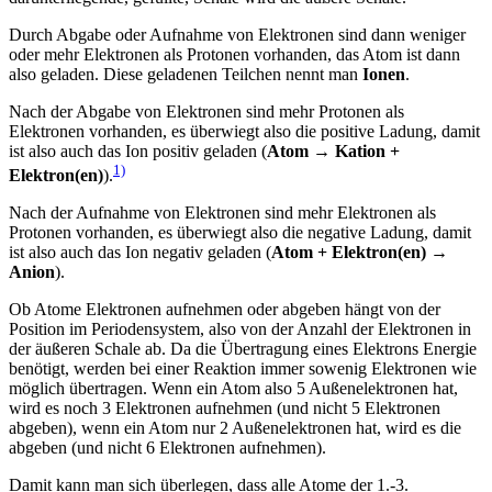
Durch Abgabe oder Aufnahme von Elektronen sind dann weniger
oder mehr Elektronen als Protonen vorhanden, das Atom ist dann
also geladen. Diese geladenen Teilchen nennt man
Ionen
.
Nach der Abgabe von Elektronen sind mehr Protonen als
Elektronen vorhanden, es überwiegt also die positive Ladung, damit
ist also auch das Ion positiv geladen (
Atom → Kation +
1)
Elektron(en)
).
Nach der Aufnahme von Elektronen sind mehr Elektronen als
Protonen vorhanden, es überwiegt also die negative Ladung, damit
ist also auch das Ion negativ geladen (
Atom + Elektron(en) →
Anion
).
Ob Atome Elektronen aufnehmen oder abgeben hängt von der
Position im Periodensystem, also von der Anzahl der Elektronen in
der äußeren Schale ab. Da die Übertragung eines Elektrons Energie
benötigt, werden bei einer Reaktion immer sowenig Elektronen wie
möglich übertragen. Wenn ein Atom also 5 Außenelektronen hat,
wird es noch 3 Elektronen aufnehmen (und nicht 5 Elektronen
abgeben), wenn ein Atom nur 2 Außenelektronen hat, wird es die
abgeben (und nicht 6 Elektronen aufnehmen).
Damit kann man sich überlegen, dass alle Atome der 1.-3.