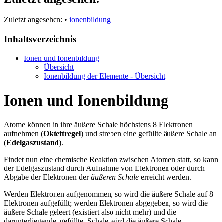
Zuletzt angesehen:
•
ionenbildung
Inhaltsverzeichnis
Ionen und Ionenbildung
Übersicht
Ionenbildung der Elemente - Übersicht
Ionen und Ionenbildung
Atome können in ihre äußere Schale höchstens 8 Elektronen
aufnehmen (
Oktettregel
) und streben eine gefüllte äußere Schale an
(
Edelgaszustand
).
Findet nun eine chemische Reaktion zwischen Atomen statt, so kann
der Edelgaszustand durch Aufnahme von Elektronen oder durch
Abgabe der Elektronen der
äußeren Schale
erreicht werden.
Werden Elektronen aufgenommen, so wird die äußere Schale auf 8
Elektronen aufgefüllt; werden Elektronen abgegeben, so wird die
äußere Schale geleert (existiert also nicht mehr) und die
darunterliegende, gefüllte, Schale wird die äußere Schale.