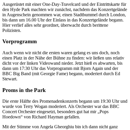
Ausgerüstet mit einer One-Day-Travelcard und der Eintrittskarte für
den Hyde Park machten wir zunächst, nachdem das Konzertgelände
in Augenschein genommen war, einen Stadtbummel durch London,
bis dann um 16.00 Uhr der Einlass in das Konzertgelände begann.
Hier verlief alles sehr geordnet, überwacht durch berittene
Polizisten.
Vorprogramm
Auch wenn wir nicht die ersten waren gelang es uns doch, noch
einen Platz in der Nähe der Bühne zu finden: wir ließen uns relativ
dicht vor der linken Videowand nieder. Jetzt hieß es abwarten, bis
dann um 17:30 Uhr das Vorprogramm mit Bjorn Again und der
BBC Big Band (mit Georgie Fame) begann, moderiert durch Ed
Stewart.
Proms in the Park
Die erste Hälfte des Promenadenkonzerts begann um 19:30 Uhr und
wurde von Terry Wogan moderiert. Als Orchester war das BBC
Concert Orchester eingesetzt, besonders gut hat mir „Pops
Hoedown“ von Richard Hayman gefallen.
Mit der Stimme von Angela Gheorghiu bin ich dann nicht ganz