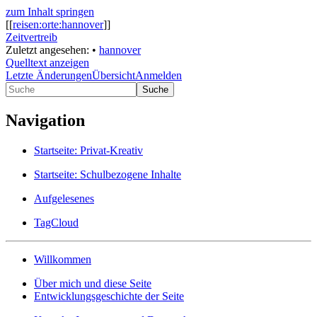
zum Inhalt springen
[[
reisen:orte:hannover
]]
Zeitvertreib
Zuletzt angesehen:
•
hannover
Quelltext anzeigen
Letzte Änderungen
Übersicht
Anmelden
Suche
Navigation
Startseite: Privat-Kreativ
Startseite: Schulbezogene Inhalte
Aufgelesenes
TagCloud
Willkommen
Über mich und diese Seite
Entwicklungsgeschichte der Seite