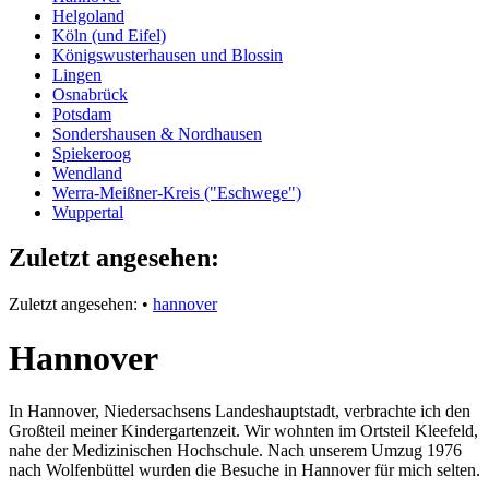
Helgoland
Köln (und Eifel)
Königswusterhausen und Blossin
Lingen
Osnabrück
Potsdam
Sondershausen & Nordhausen
Spiekeroog
Wendland
Werra-Meißner-Kreis ("Eschwege")
Wuppertal
Zuletzt angesehen:
Zuletzt angesehen:
•
hannover
Hannover
In Hannover, Niedersachsens Landeshauptstadt, verbrachte ich den
Großteil meiner Kindergartenzeit. Wir wohnten im Ortsteil Kleefeld,
nahe der Medizinischen Hochschule. Nach unserem Umzug 1976
nach Wolfenbüttel wurden die Besuche in Hannover für mich selten.