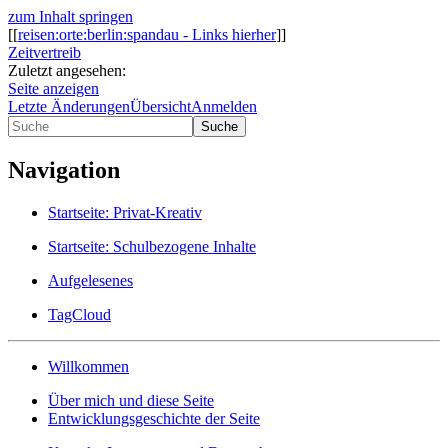
zum Inhalt springen
[[
reisen:orte:berlin:spandau - Links hierher
]]
Zeitvertreib
Zuletzt angesehen:
Seite anzeigen
Letzte Änderungen
Übersicht
Anmelden
Suche
Navigation
Startseite: Privat-Kreativ
Startseite: Schulbezogene Inhalte
Aufgelesenes
TagCloud
Willkommen
Über mich und diese Seite
Entwicklungsgeschichte der Seite