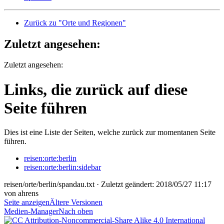
Zurück zu "Orte und Regionen"
Zuletzt angesehen:
Zuletzt angesehen:
Links, die zurück auf diese
Seite führen
Dies ist eine Liste der Seiten, welche zurück zur momentanen Seite
führen.
reisen:orte:berlin
reisen:orte:berlin:sidebar
reisen/orte/berlin/spandau.txt
· Zuletzt geändert:
2018/05/27 11:17
von
ahrens
Seite anzeigen
Ältere Versionen
Medien-Manager
Nach oben