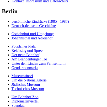
Kontakt, Impressum und Datenschutz
Berlin
persöhnliche Eindrücke (1985 - 1987)
Deutsch-deutsche Geschichte
Ostbahnhof und Umgebung
Johannisthal und Adlershof
Potsdamer Platz
Reichstag und Spree
Der neue Bahnhof
Am Brandenburger Tor
Unter den Linden zum Fernsehturm
Gendarmenmarkt
Museumsinsel
Um die Nationalgalerie
Jüdisches Museum
Technisches Museum
Um Bahnhof Zoo
Diplomatenviertel
Spandau