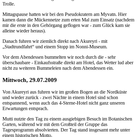
Trolle.
Mittagspause hatten wir bei den Pseudokratern am Myvatn. Hier
kamen dann die Mückennetze zum erten Mal zum Einsatz (nachdem
mir die erste in den Gehörgang geflogen war - zum Glück kam sie
alleine wieder heraus).
Danach fuhren wir ziemlich direkt nach Akureyri - mit
„Stadtrundfahrt“ und einem Stopp im Nonni-Museum.
Vor dem Abendessen bummelten wir noch durch die - sehr
überschaubare - Einkaufsstraße direkt am Hotel, das Wetter lud aber
nicht zu weiteren Bummeleien nach dem Abendessen ein.
Mittwoch, 29.07.2009
Von Akureyri aus fuhren wir im großen Bogen an die Nordküste
und wieder zurück - zwei Nächte in einem Hotel sind schon
entspannend, wenn auch das 4-Sterne-Hotel nicht ganz unseren
Erwartungen entsprach.
Mutti nutzte den Tag zu einem ausgiebigen Besuch im Botanischen
Garten, während wir mit dem Großteil der Gruppe das
Tagesprogramm absolvierten. Der Tag stand insgesamt mehr unter
einem historischen Motto.