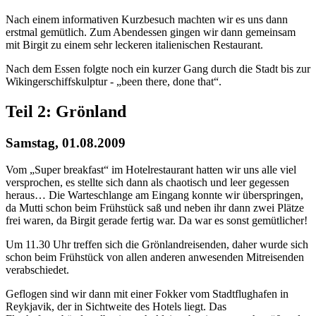
Nach einem informativen Kurzbesuch machten wir es uns dann
erstmal gemütlich. Zum Abendessen gingen wir dann gemeinsam
mit Birgit zu einem sehr leckeren italienischen Restaurant.
Nach dem Essen folgte noch ein kurzer Gang durch die Stadt bis zur
Wikingerschiffskulptur - „been there, done that“.
Teil 2: Grönland
Samstag, 01.08.2009
Vom „Super breakfast“ im Hotelrestaurant hatten wir uns alle viel
versprochen, es stellte sich dann als chaotisch und leer gegessen
heraus… Die Warteschlange am Eingang konnte wir überspringen,
da Mutti schon beim Frühstück saß und neben ihr dann zwei Plätze
frei waren, da Birgit gerade fertig war. Da war es sonst gemütlicher!
Um 11.30 Uhr treffen sich die Grönlandreisenden, daher wurde sich
schon beim Frühstück von allen anderen anwesenden Mitreisenden
verabschiedet.
Geflogen sind wir dann mit einer Fokker vom Stadtflughafen in
Reykjavik, der in Sichtweite des Hotels liegt. Das