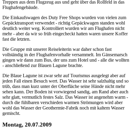
Treppen aus dem Flugzeug aus und geht über das Rollfeld in das
Flughafengebäude.
Die Einkaufswagen des Duty Free Shops wurden von vielen zum
Gepäcktransport verwendet - richtig Gepäckwagen standen wohl
deutlich weiter weg. Kontrolliert wurden wir am Flughafen nicht
mehr - aber da wir so früh eingecheckt hatten waren unsere Koffer
fast die letzten.
Die Gruppe mit unserer Reiseleiterin war daher schon fast
vollständig in der Flughafenvorhalle versammelt. Im Gänsemarsch
gingen wir dann zum Bus, der uns zum Hotel und - alle die wollten
- anschließend zur Blauen Lagune brachte.
Die Blaue Lagune ist zwar sehr auf Tourismus ausgelegt aber auf
jeden Fall einen Besuch wert. Das Wasser ist sehr salzhaltig und so
trüb, dass man kurz unter der Oberfläche seine Hände nicht mehr
sehen kann. Der Boden ist vorwiegend sandig, am Rand aber auch
sehr glatt, vermutlich festes Salz. Das Wasser ist angenehm warm -
durch die fühlbaren verschieden warmen Strömungen wird aber
wohl das Wasser der Geothermie-Fabrik noch mit kaltem Wasser
gemischt.
Montag, 20.07.2009