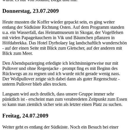
Donnerstag, 23.07.2009
Heute mussten die Koffer wieder gepackt sein, es ging weiter
entlang der Südküste Richtung Osten. Auf dem Programm standen
u.a. ein Wasserfall, das Heimatmuseum in Skogar, der Vogelfelsen
mit vielen Papageitauchern in Vik und Bäumchen pflanzen in
Höfdabrekka. Das Hotel Dyrholaey lag landschaftlich wunderschön
- auf der einen Seite mit Blick zum Gletscher, auf der anderen mit
Blick zum Meer.
Den Abendspazierging erledigte ich leichtsinnigerweise nur mit
Pullover und ohne Regenjacke - prompt fing es mit Beginn des
Rückwegs an zu regnen und ich wurde nicht gerade wenig nass.
Der Wollpullover zeigte sich dabei dann als guter Regenschutz -
unterm Pullover blieb alles trocken.
Langsam wird auch deutlich, dass unsere Gruppe immer sehr
pünktlich ist - erscheint man zum verabredeten Zeitpunkt zum Essen
so kann man ziemlich sicher sein als letzter einen Platz zu suchen.
Freitag, 24.07.2009
Weiter geht es entlang der Südküste. Noch ein Besuch bei einer