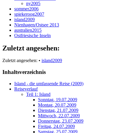
ny2005
sommer2006
spiekeroog2007
island2009
Nienhagen/Ostsee 2013
australien2015
Ostfriesische Inseln
Zuletzt angesehen:
Zuletzt angesehen:
•
island2009
Inhaltsverzeichnis
Island - die umfassende Reise (2009)
Reiseverlauf
Teil 1: Island
Sonntag, 19.07.2009
Montag, 20.07.2009
Dienstag, 21.07.2009
Mittwoch, 22.07.2009
Donnerstag, 23.07.2009
Freitag, 24.07.2009
Samstag, 25.07.2009