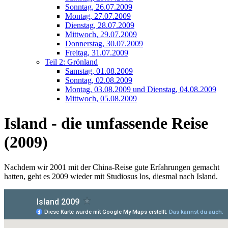
Sonntag, 26.07.2009
Montag, 27.07.2009
Dienstag, 28.07.2009
Mittwoch, 29.07.2009
Donnerstag, 30.07.2009
Freitag, 31.07.2009
Teil 2: Grönland
Samstag, 01.08.2009
Sonntag, 02.08.2009
Montag, 03.08.2009 und Dienstag, 04.08.2009
Mittwoch, 05.08.2009
Island - die umfassende Reise
(2009)
Nachdem wir 2001 mit der China-Reise gute Erfahrungen gemacht
hatten, geht es 2009 wieder mit Studiosus los, diesmal nach Island.