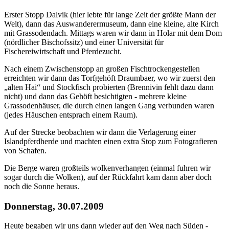
Erster Stopp Dalvik (hier lebte für lange Zeit der größte Mann der
Welt), dann das Auswanderermuseum, dann eine kleine, alte Kirch
mit Grassodendach. Mittags waren wir dann in Holar mit dem Dom
(nördlicher Bischofssitz) und einer Universität für
Fischereiwirtschaft und Pferdezucht.
Nach einem Zwischenstopp an großen Fischtrockengestellen
erreichten wir dann das Torfgehöft Draumbaer, wo wir zuerst den
„alten Hai“ und Stockfisch probierten (Brennivin fehlt dazu dann
nicht) und dann das Gehöft besichtigten - mehrere kleine
Grassodenhäuser, die durch einen langen Gang verbunden waren
(jedes Häuschen entsprach einem Raum).
Auf der Strecke beobachten wir dann die Verlagerung einer
Islandpferdherde und machten einen extra Stop zum Fotografieren
von Schafen.
Die Berge waren großteils wolkenverhangen (einmal fuhren wir
sogar durch die Wolken), auf der Rückfahrt kam dann aber doch
noch die Sonne heraus.
Donnerstag, 30.07.2009
Heute begaben wir uns dann wieder auf den Weg nach Süden -