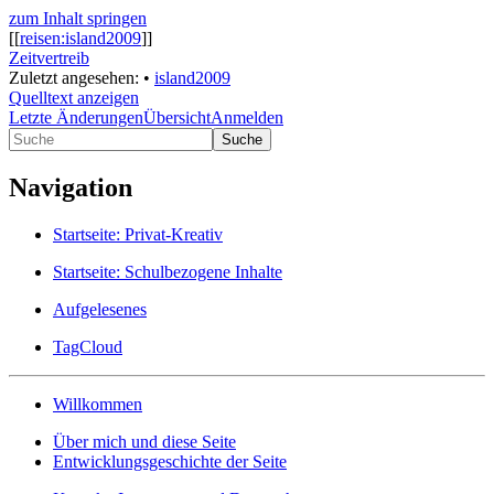
zum Inhalt springen
[[
reisen:island2009
]]
Zeitvertreib
Zuletzt angesehen:
•
island2009
Quelltext anzeigen
Letzte Änderungen
Übersicht
Anmelden
Suche
Navigation
Startseite: Privat-Kreativ
Startseite: Schulbezogene Inhalte
Aufgelesenes
TagCloud
Willkommen
Über mich und diese Seite
Entwicklungsgeschichte der Seite