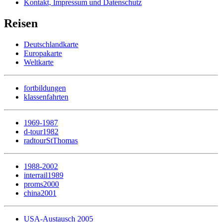
Kontakt, Impressum und Datenschutz
Reisen
Deutschlandkarte
Europakarte
Weltkarte
fortbildungen
klassenfahrten
1969-1987
d-tour1982
radtourStThomas
1988-2002
interrail1989
proms2000
china2001
USA-Austausch 2005