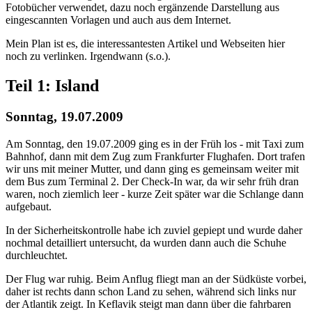
Fotobücher verwendet, dazu noch ergänzende Darstellung aus
eingescannten Vorlagen und auch aus dem Internet.
Mein Plan ist es, die interessantesten Artikel und Webseiten hier
noch zu verlinken. Irgendwann (s.o.).
Teil 1: Island
Sonntag, 19.07.2009
Am Sonntag, den 19.07.2009 ging es in der Früh los - mit Taxi zum
Bahnhof, dann mit dem Zug zum Frankfurter Flughafen. Dort trafen
wir uns mit meiner Mutter, und dann ging es gemeinsam weiter mit
dem Bus zum Terminal 2. Der Check-In war, da wir sehr früh dran
waren, noch ziemlich leer - kurze Zeit später war die Schlange dann
aufgebaut.
In der Sicherheitskontrolle habe ich zuviel gepiept und wurde daher
nochmal detailliert untersucht, da wurden dann auch die Schuhe
durchleuchtet.
Der Flug war ruhig. Beim Anflug fliegt man an der Südküste vorbei,
daher ist rechts dann schon Land zu sehen, während sich links nur
der Atlantik zeigt. In Keflavik steigt man dann über die fahrbaren