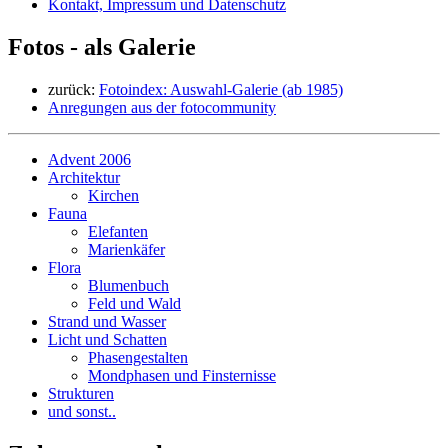
Kontakt, Impressum und Datenschutz
Fotos - als Galerie
zurück:
Fotoindex: Auswahl-Galerie (ab 1985)
Anregungen aus der fotocommunity
Advent 2006
Architektur
Kirchen
Fauna
Elefanten
Marienkäfer
Flora
Blumenbuch
Feld und Wald
Strand und Wasser
Licht und Schatten
Phasengestalten
Mondphasen und Finsternisse
Strukturen
und sonst..