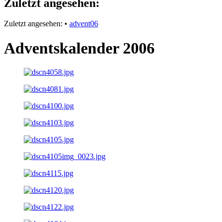
Zuletzt angesehen:
Zuletzt angesehen:
•
advent06
Adventskalender 2006